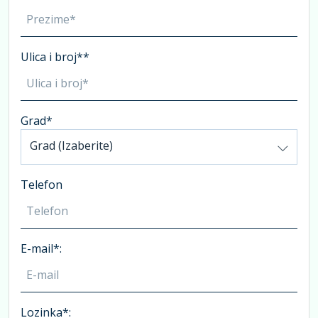
Ulica i broj**
Grad*
Grad (Izaberite)
Telefon
E-mail*:
Lozinka*: