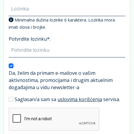
Minimalna dužina lozinke 6 karaktera. Lozinka mora
imati slova i brojke.
Potvrdite lozinku*:
Da, želim da primam e-mailove o vašim
aktivnostima, promocijama i drugim aktuelnim
događajima u vidu newsletter-a
Saglasan/a sam sa
uslovima korišćenja
servisa.