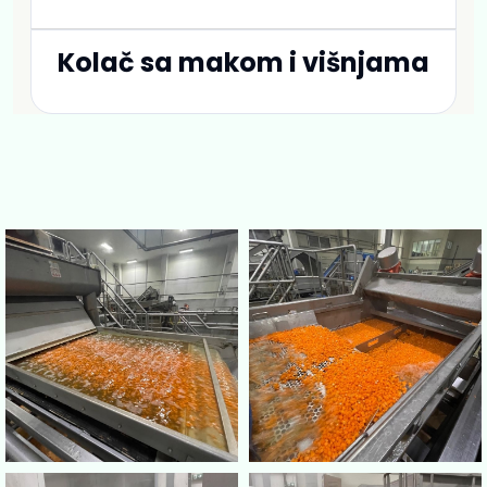
Kolač sa makom i višnjama