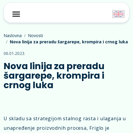
Naslovna
Novosti
Nova linija za preradu šargarepe, krompira i crnog luka
06.01.2023.
Nova linija za preradu
šargarepe, krompira i
crnog luka
U skladu sa strategijom stalnog rasta i ulaganja u
unapređenje proizvodnih procesa, Friglo je