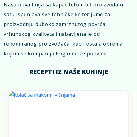
Naša nova linija sa kapacitetom 6 t proizvoda u
satu ispunjava sve tehničke kriterijume za
proizvodnju duboko zamrznutog povrća
vrhunskog kvaliteta i nabavljena je od
renomiranog proizvođača, kao i ostala oprema
kojom se kompanija Friglo može pohvaliti.
RECEPTI IZ NAŠE KUHINJE