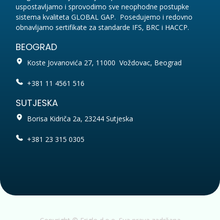
uspostavljamo i sprovodimo sve neophodne postupke
sistema kvaliteta GLOBAL GAP. Posedujemo i redovno
obnavljamo sertifikate za standarde IFS, BRC i HACCP.
BEOGRAD
Koste Jovanovića 27, 11000 Voždovac, Beograd
+381 11 4561 516
SUTJESKA
Borisa Kidriča 2a, 23244 Sutjeska
+381 23 315 0305