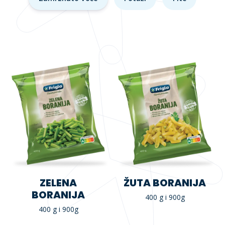
ZELENA
ŽUTA BORANIJA
BORANIJA
400 g i 900g
400 g i 900g