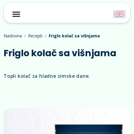
Naslovna
Recepti
Friglo kolač sa višnjama
Friglo kolač sa višnjama
Topli kolač za hladne zimske dane.