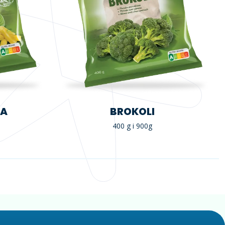
JA
BROKOLI
400 g i 900g