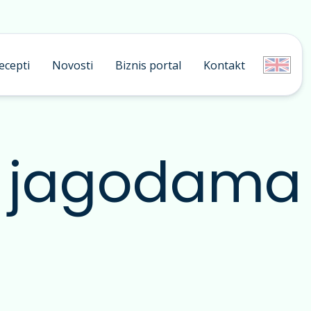
ecepti
Novosti
Biznis portal
Kontakt
a jagodama