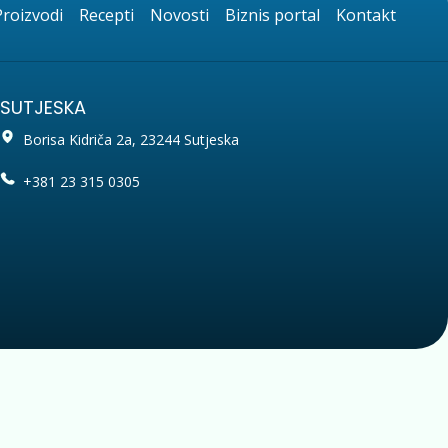
Proizvodi
Recepti
Novosti
Biznis portal
Kontakt
SUTJESKA
Borisa Kidriča 2a, 23244 Sutjeska
+381 23 315 0305