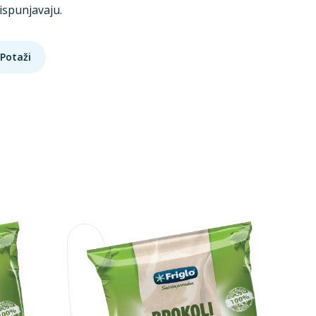
ispunjavaju.
Potaži