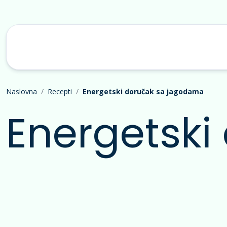
Naslovna
Recepti
Energetski doručak sa jagodama
Energetsk