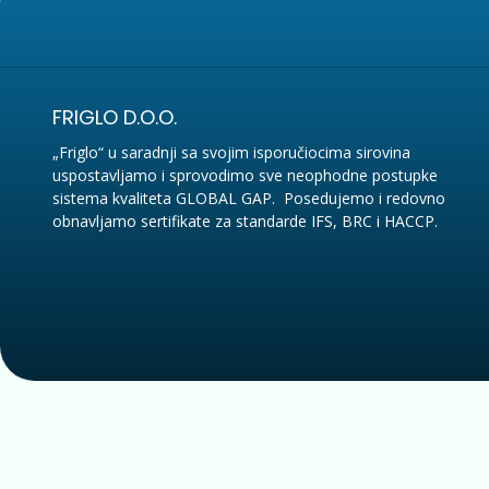
FRIGLO D.O.O.
„Friglo“ u saradnji sa svojim isporučiocima sirovina
uspostavljamo i sprovodimo sve neophodne postupke
sistema kvaliteta GLOBAL GAP. Posedujemo i redovno
obnavljamo sertifikate za standarde IFS, BRC i HACCP.