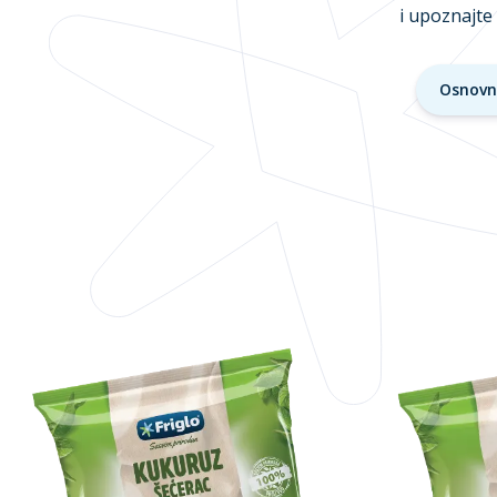
i upoznajte
Osnovn