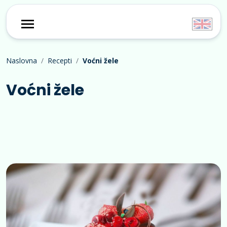
Naslovna
Recepti
Voćni žele
Voćni žele