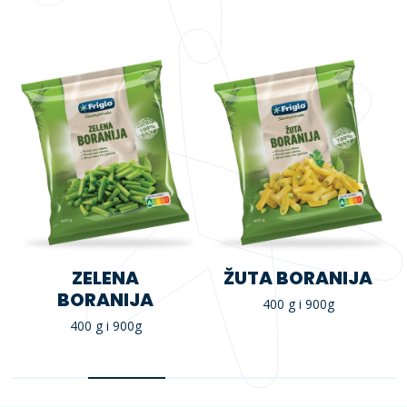
ZELENA
ŽUTA BORANIJA
BORANIJA
400 g i 900g
400 g i 900g