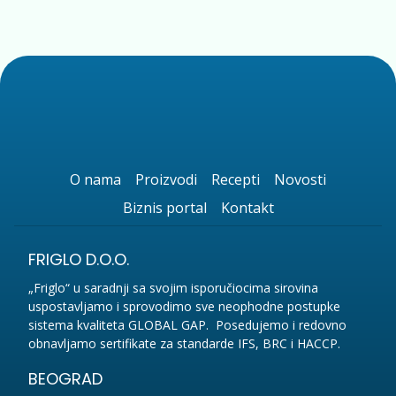
O nama
Proizvodi
Recepti
Novosti
Biznis portal
Kontakt
FRIGLO D.O.O.
„Friglo“ u saradnji sa svojim isporučiocima sirovina
uspostavljamo i sprovodimo sve neophodne postupke
sistema kvaliteta GLOBAL GAP. Posedujemo i redovno
obnavljamo sertifikate za standarde IFS, BRC i HACCP.
BEOGRAD