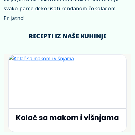
svako parče dekorisati rendanom čokoladom.
Prijatno!
RECEPTI IZ NAŠE KUHINJE
Kolač sa makom i višnjama